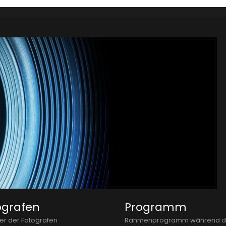
ografen
Programm
der der Fotografen
Rahmenprogramm während d