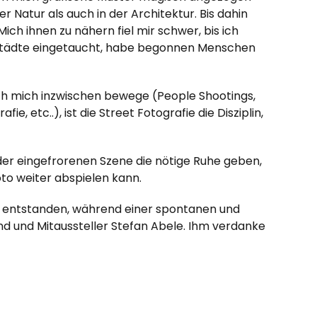
r Natur als auch in der Architektur. Bis dahin
h ihnen zu nähern fiel mir schwer, bis ich
oßstädte eingetaucht, habe begonnen Menschen
ich mich inzwischen bewege (People Shootings,
, etc..), ist die Street Fotografie die Disziplin,
 der eingefrorenen Szene die nötige Ruhe geben,
oto weiter abspielen kann.
ris entstanden, während einer spontanen und
 und Mitaussteller Stefan Abele. Ihm verdanke