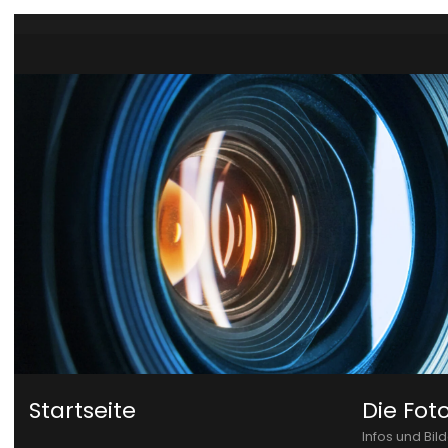
Zum Hauptinhalt springen
Startseite
Die Fot
Infos und Bil