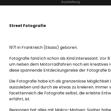
Ausstellung
Street Fotografie
1971 in Frankreich (Elsass) geboren.
Fotografie fand ich schon als Kind interessant. Vor 8
um neben dem Motorradfahren noch ein kreatives H
diese spannende Entdeckungsreise der Fotografie 
Die Fotografie habe ich als grenzenlose Möglichkeit i
auszuleben und durch sie etwas zu kreieren. Immer 
facettenreich die Fotografie selbst, die erlebte Ent
erfährt, ist.
Begonnen hat alles mit Makro-Motiven. Später hab