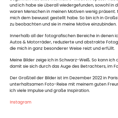
und ich habe sie überall wiedergefunden, sowohl in de
waren Menschen in meinen Motiven wenig präsent. Mic
mich dem bewusst gestellt habe. So bin ich in Gr
zu beobachten und sie in meine Motive einzubinden.
Innerhalb all der fotografischen Bereiche in denen 
Autos & Motorräder, reduzierte und abstrakte Fotografie
die mich in ganz besonderer Weise reizt und erfüllt.
Meine Bilder zeige ich in Schwarz-Weiß. So kann ich
damit sie sich durch das Auge des Betrachters, im F
Der Großteil der Bilder ist im Dezember 2022 in Pa
unterhaltsamen Foto-Reise mit meinem guten Freund
ich viele Impulse und große Inspiration.
Instagram