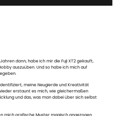
 Jahren dann, habe ich mir die Fuji XT2 gekauft,
obby auszuüben. Und so habe ich mich auf
begeben.
dentifiziert, meine Neugierde und Kreativität
wieder erstaunt es mich, wie gleichermaßen
wicklung und das, was man dabei über sich selbst
en mich grafische Muster magisch angezogen