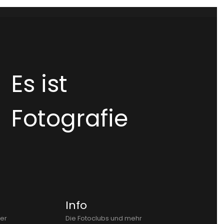
Es ist
Fotografie
Info
er
Die Fotoclubs und mehr